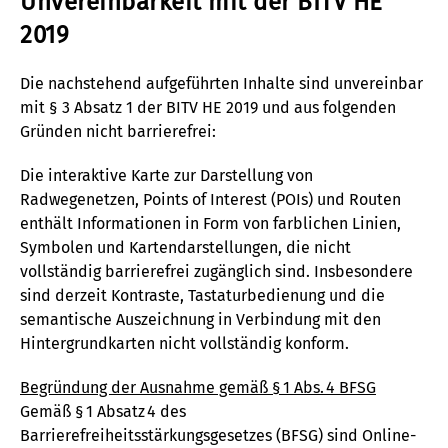
Unvereinbarkeit mit der BITV HE
2019
Die nachstehend aufgeführten Inhalte sind unvereinbar
mit § 3 Absatz 1 der BITV HE 2019 und aus folgenden
Gründen nicht barrierefrei:
Die interaktive Karte zur Darstellung von
Radwegenetzen, Points of Interest (POIs) und Routen
enthält Informationen in Form von farblichen Linien,
Symbolen und Kartendarstellungen, die nicht
vollständig barrierefrei zugänglich sind. Insbesondere
sind derzeit Kontraste, Tastaturbedienung und die
semantische Auszeichnung in Verbindung mit den
Hintergrundkarten nicht vollständig konform.
Begründung der Ausnahme gemäß § 1 Abs. 4 BFSG
Gemäß § 1 Absatz 4 des
Barrierefreiheitsstärkungsgesetzes (BFSG) sind Online-