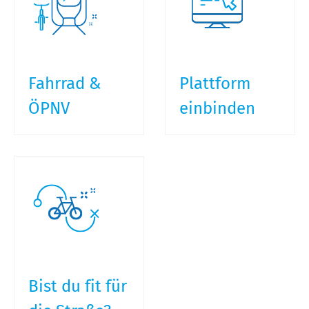
Fahrrad &
Plattform
ÖPNV
einbinden
Bist du fit für