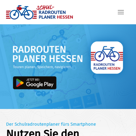
Skip to main content
Der Schulradroutenplaner fürs Smartphone
Nutzen Sie den